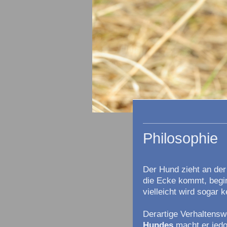
Philosophie
Der Hund zieht an der
die Ecke kommt, begin
vielleicht wird sogar
Derartige Verhaltensw
Hundes
macht er jedo