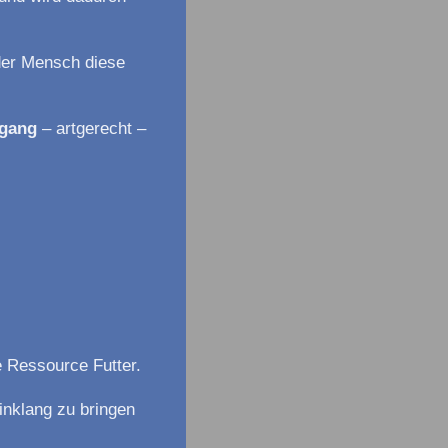
der Mensch diese
mgang
– artgerecht –
e Ressource Futter.
inklang zu bringen