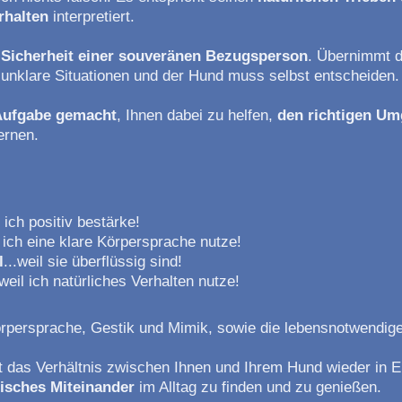
rhalten
interpretiert.
e
Sicherheit einer souveränen Bezugsperson
. Übernimmt 
n unklare Situationen und der Hund muss selbst entscheiden.
 Aufgabe gemacht
, Ihnen dabei zu helfen,
den richtigen U
ernen.
l ich positiv bestärke!
l ich eine klare Körpersprache nutze!
l
...weil sie überflüssig sind!
.weil ich natürliches Verhalten nutze!
örpersprache, Gestik und Mimik, sowie die lebensnotwendig
t das Verhältnis zwischen Ihnen und Ihrem Hund wieder in E
isches Miteinander
im Alltag zu finden und zu genießen.