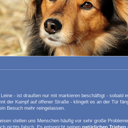
 Leine - ist draußen nur mit markieren beschäftigt - sobald
nt der Kampf auf offener Straße - klingelt es an der Tür fän
 kein Besuch mehr reingelassen.
eisen stellen uns Menschen häufig vor sehr große Problem
ch nichts falsch. Es entspricht seinen
natürlichen Trieben